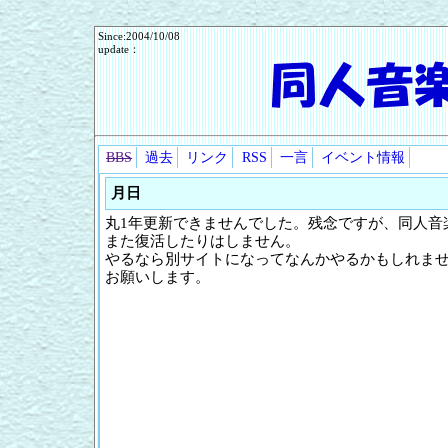
Since:2004/10/08
update：
BBS
過去
リンク
RSS
一言
イベント情報
月日
丸1年更新できませんでした。残念ですが、同人音
また復活したりはしません。
やるなら別サイトになってなんかやるかもしれませ
お願いします。